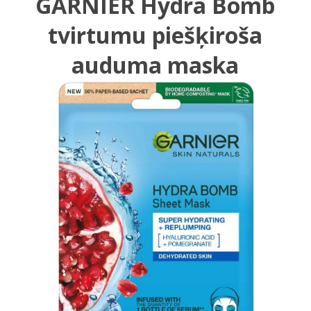
GARNIER Hydra Bomb
tvirtumu piešķiroša
auduma maska