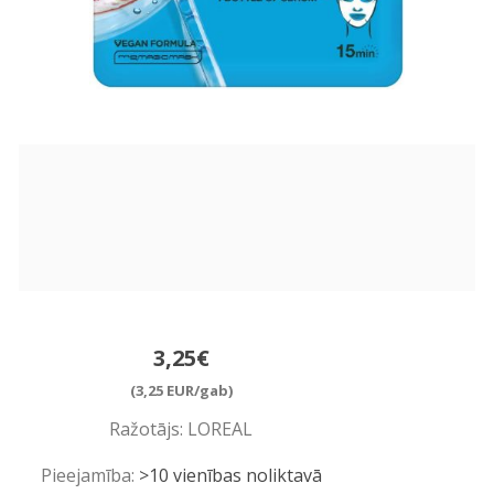
3,25€
(3,25 EUR/gab)
Ražotājs:
LOREAL
Pieejamība:
>10 vienības noliktavā