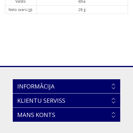
Valsts:
Ķīna
Neto svars (g):
28 g
INFORMĀCIJA
KLIENTU SERVISS
MANS KONTS