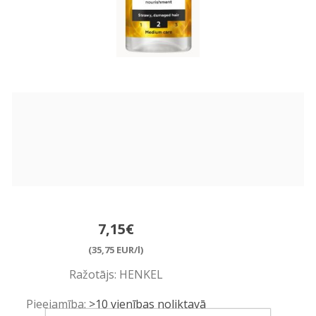
7,15€
(35,75 EUR/l)
Ražotājs:
HENKEL
Pieejamība:
>10 vienības noliktavā