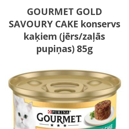
GOURMET GOLD
SAVOURY CAKE konservs
kaķiem (jērs/zaļās
pupiņas) 85g