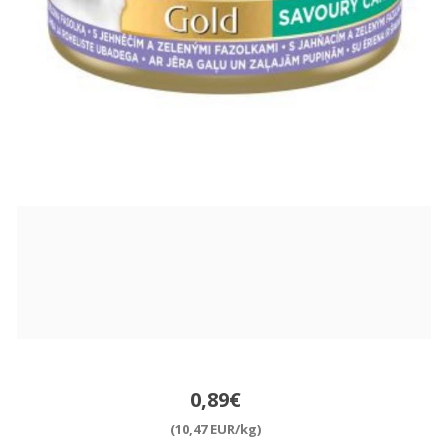
0,89€
(10,47 EUR/kg)