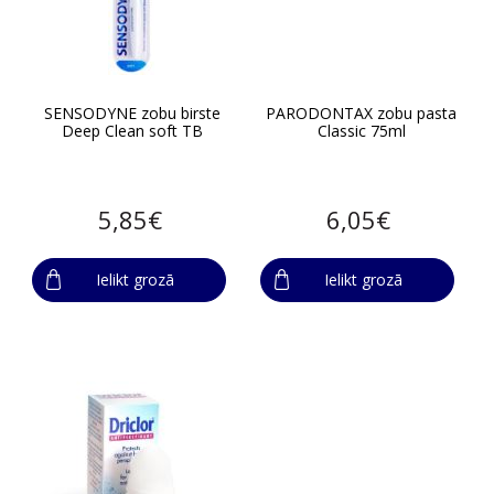
SENSODYNE zobu birste
PARODONTAX zobu pasta
Deep Clean soft TB
Classic 75ml
5,85€
6,05€
Ielikt grozā
Ielikt grozā