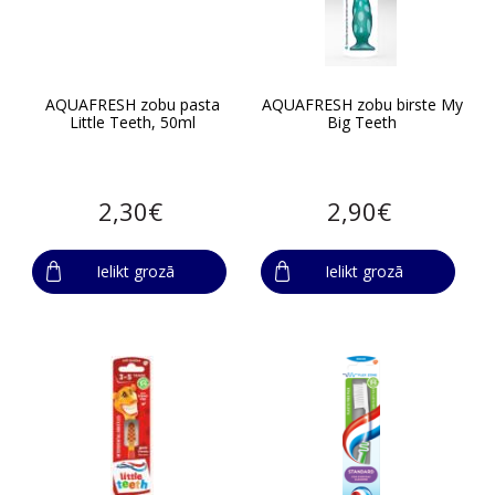
AQUAFRESH zobu pasta
AQUAFRESH zobu birste My
Little Teeth, 50ml
Big Teeth
2,30€
2,90€
Ielikt grozā
Ielikt grozā