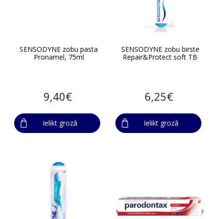
SENSODYNE zobu pasta
SENSODYNE zobu birste
Pronamel, 75ml
Repair&Protect soft TB
9,40€
6,25€
Ielikt grozā
Ielikt grozā