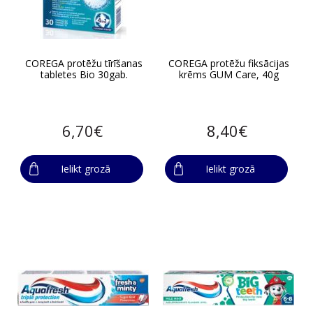
COREGA protēžu tīrīšanas
COREGA protēžu fiksācijas
tabletes Bio 30gab.
krēms GUM Care, 40g
6,70€
8,40€
Ielikt grozā
Ielikt grozā