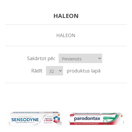
HALEON
HALEON
Sakārtot pēc
Rādīt
produktus lapā