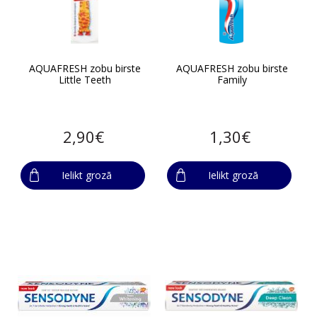
AQUAFRESH zobu birste
AQUAFRESH zobu birste
Little Teeth
Family
2,90€
1,30€
Ielikt grozā
Ielikt grozā