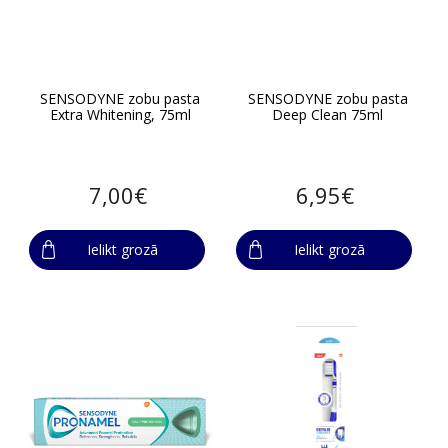
SENSODYNE zobu pasta
SENSODYNE zobu pasta
Extra Whitening, 75ml
Deep Clean 75ml
7,00€
6,95€
Ielikt grozā
Ielikt grozā