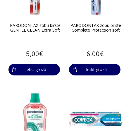
PARODONTAX zobu birste
PARODONTAX zobu birste
GENTLE CLEAN Extra Soft
Complete Protection soft
5,00€
6,00€
Ielikt grozā
Ielikt grozā