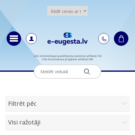
Līdz minimālajai pasūtījuma summai atlikuši 15€
Līdz bezmaksas piegādei atlikuši 50€
Filtrēt pēc
Visi ražotāji