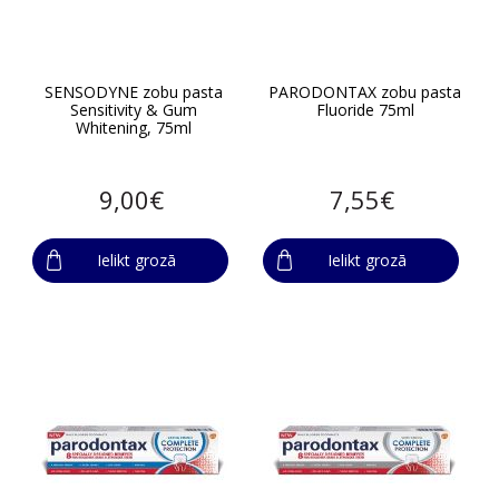
SENSODYNE zobu pasta
PARODONTAX zobu pasta
Sensitivity & Gum
Fluoride 75ml
Whitening, 75ml
9,00€
7,55€
Ielikt grozā
Ielikt grozā