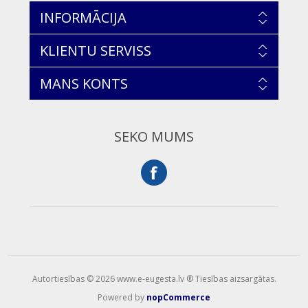
INFORMĀCIJA
KLIENTU SERVISS
MANS KONTS
SEKO MUMS
Autortiesības © 2026 www.e-eugesta.lv ® Tiesības aizsargātas.
Powered by
nopCommerce