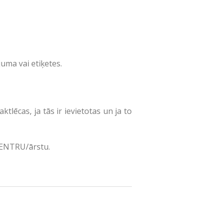
uma vai etiķetes.
ēcas, ja tās ir ievietotas un ja to
ENTRU/ārstu.