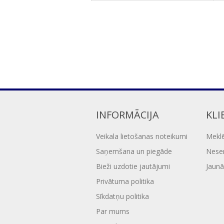
INFORMĀCIJA
KLI
Veikala lietošanas noteikumi
Mekl
Saņemšana un piegāde
Nesen
Bieži uzdotie jautājumi
Jaunā
Privātuma politika
Sīkdatņu politika
Par mums