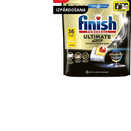
IZPĀRDOŠANA