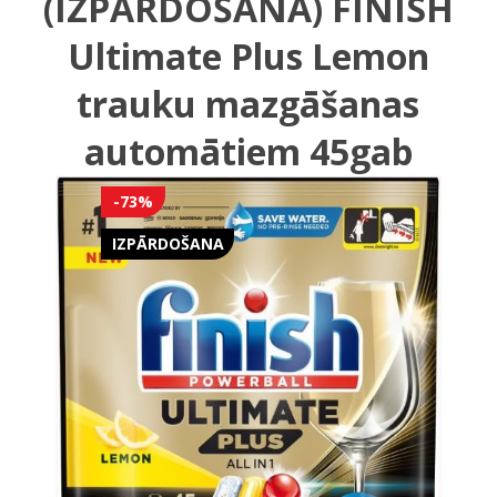
(IZPĀRDOŠANA) FINISH
Ultimate Plus Lemon
trauku mazgāšanas
automātiem 45gab
-73%
IZPĀRDOŠANA