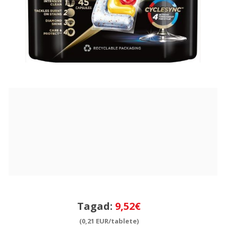
Tagad:
9,52€
(0,21 EUR/tablete)