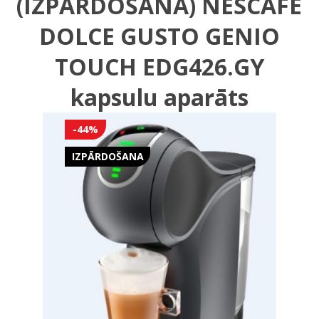
(IZPĀRDOŠANA) NESCAFE
DOLCE GUSTO GENIO
TOUCH EDG426.GY
kapsulu aparāts
-44%
IZPĀRDOŠANA