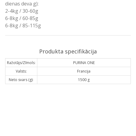
dienas deva g):
2-4kg / 30-60g
6-8kg / 60-85g
6-8kg / 85-115g
Produkta specifikācija
Ražotājs/Zīmols:
PURINA ONE
Valsts:
Francija
Neto svars (g):
1500 g