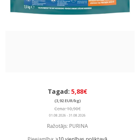
Tagad:
5,88€
(3,92 EUR/kg)
Cena:
10,90€
01.08.2026 - 31.08.2026
Ražotājs:
PURINA
Pieejamība:
>10 vienības noliktavā