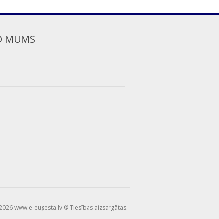
O MUMS
2026 www.e-eugesta.lv ® Tiesības aizsargātas.