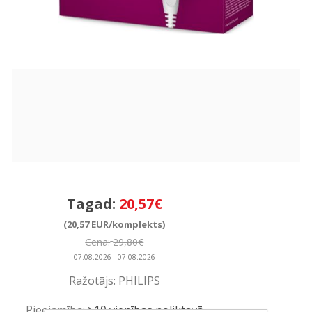
Tagad:
20,57€
(20,57 EUR/komplekts)
Cena:
29,80€
07.08.2026 - 07.08.2026
Ražotājs:
PHILIPS
Pieejamība:
>10 vienības noliktavā