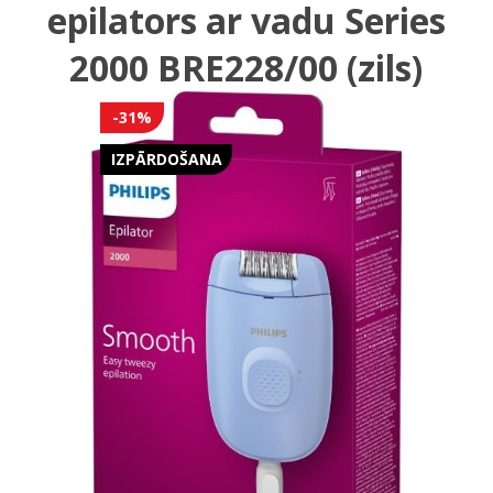
epilators ar vadu Series
2000 BRE228/00 (zils)
-31%
IZPĀRDOŠANA