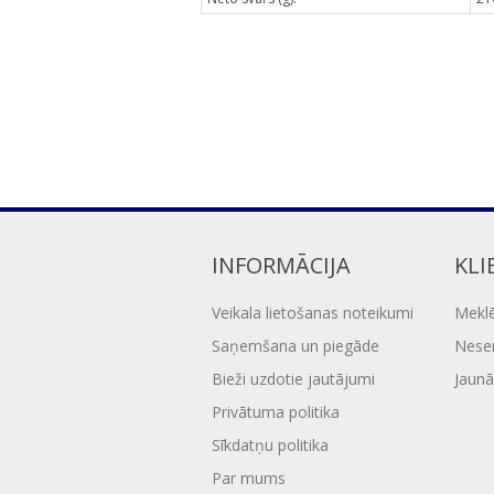
INFORMĀCIJA
KLI
Veikala lietošanas noteikumi
Mekl
Saņemšana un piegāde
Nesen
Bieži uzdotie jautājumi
Jaunā
Privātuma politika
Sīkdatņu politika
Par mums