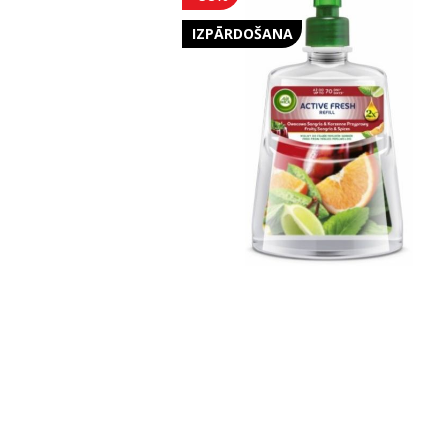
IZPĀRDOŠANA