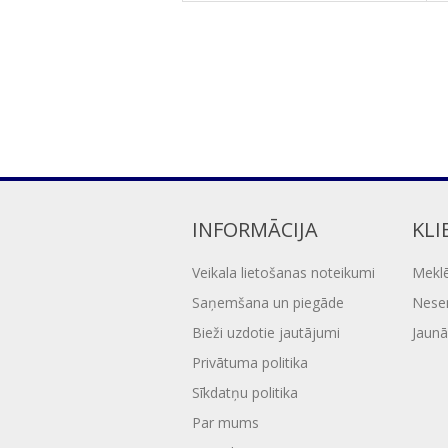
INFORMĀCIJA
KLI
Veikala lietošanas noteikumi
Mekl
Saņemšana un piegāde
Nesen
Bieži uzdotie jautājumi
Jaunā
Privātuma politika
Sīkdatņu politika
Par mums