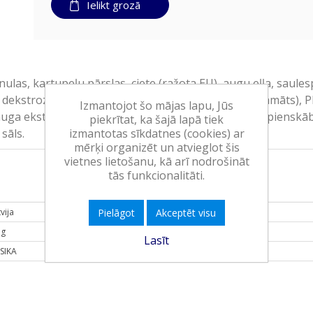
Ielikt grozā
ulas, kartupeļu pārslas, ciete (ražota EU), augu eļļa, saules
dekstroze, garšas pastiprinātāji (mononātrija glutamāts)
Izmantojot šo mājas lapu, Jūs
uga ekstarkts, aromatizētājs, skābuma regulētājs (pienskābe
piekrītat, ka šajā lapā tiek
sāls.
izmantotas sīkdatnes (cookies) ar
mērķi organizēt un atvieglot šis
vietnes lietošanu, kā arī nodrošināt
tās funkcionalitāti.
vija
Pielāgot
Akceptēt visu
 g
Lasīt
RSIKA