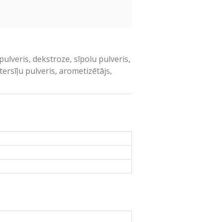
pulveris, dekstroze, sīpolu pulveris,
ersīļu pulveris, arometizētājs,