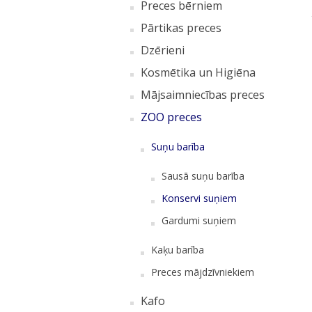
Preces bērniem
Pārtikas preces
Dzērieni
Kosmētika un Higiēna
Mājsaimniecības preces
ZOO preces
Suņu barība
Sausā suņu barība
Konservi suņiem
Gardumi suņiem
Kaķu barība
Preces mājdzīvniekiem
Kafo