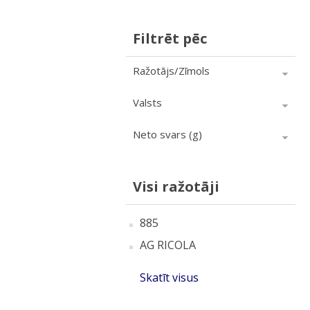
Filtrēt pēc
Ražotājs/Zīmols
Valsts
Neto svars (g)
Visi ražotāji
885
AG RICOLA
Skatīt visus