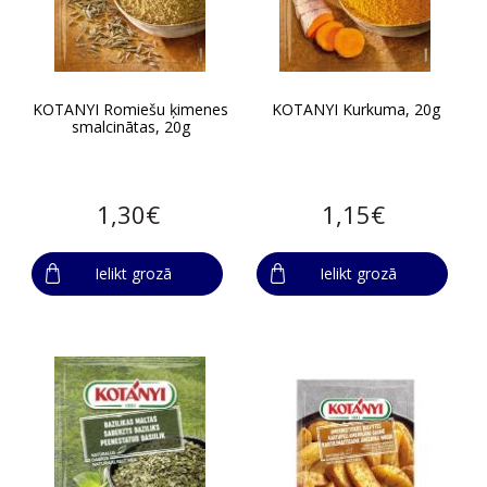
KOTANYI Romiešu ķimenes
KOTANYI Kurkuma, 20g
smalcinātas, 20g
1,30€
1,15€
Ielikt grozā
Ielikt grozā