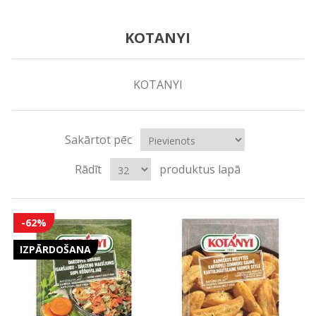
KOTANYI
KOTANYI
Sakārtot pēc
Rādīt
produktus lapā
-62%
IZPĀRDOŠANA