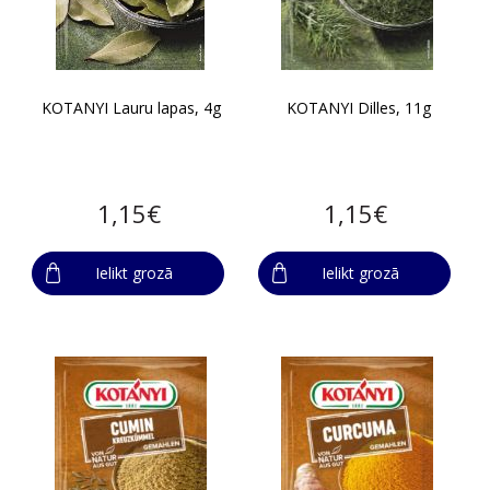
KOTANYI Lauru lapas, 4g
KOTANYI Dilles, 11g
1,15€
1,15€
Ielikt grozā
Ielikt grozā