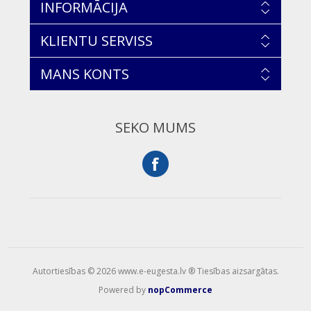
INFORMĀCIJA
KLIENTU SERVISS
MANS KONTS
SEKO MUMS
Autortiesības © 2026 www.e-eugesta.lv ® Tiesības aizsargātas.
Powered by
nopCommerce