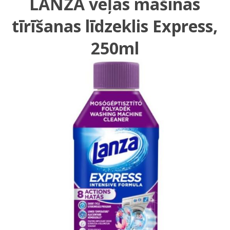
LANZA veļas mašīnas
tīrīšanas līdzeklis Express,
250ml