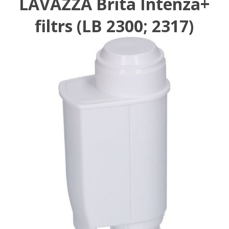
LAVAZZA Brita Intenza+
filtrs (LB 2300; 2317)