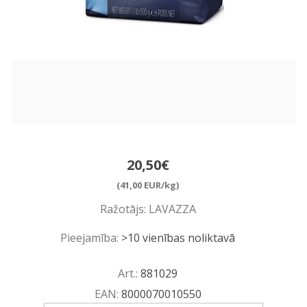
20,50€
(41,00 EUR/kg)
Ražotājs:
LAVAZZA
Pieejamība:
>10 vienības noliktavā
Art.:
881029
EAN:
8000070010550