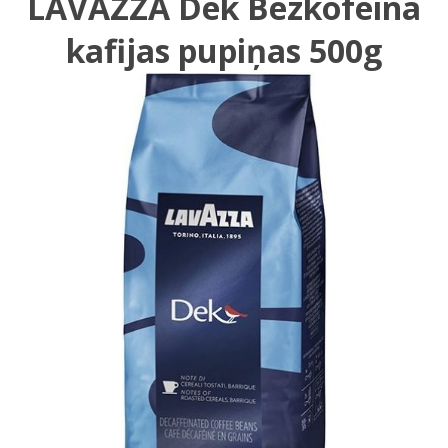
LAVAZZA Dek Bezkofeīna
kafijas pupiņas 500g