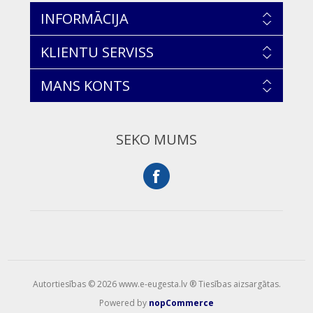
INFORMĀCIJA
KLIENTU SERVISS
MANS KONTS
SEKO MUMS
Autortiesības © 2026 www.e-eugesta.lv ® Tiesības aizsargātas.
Powered by
nopCommerce