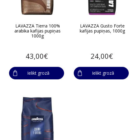
LAVAZZA Tierra 100%
LAVAZZA Gusto Forte
arabika kafijas pupiņas
kafijas pupiņas, 1000g
1000g
43,00€
24,00€
Ielikt grozā
Ielikt grozā