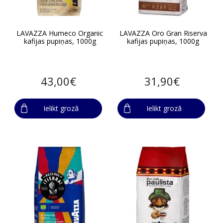
LAVAZZA Humeco Organic
LAVAZZA Oro Gran Riserva
kafijas pupiņas, 1000g
kafijas pupiņas, 1000g
43,00€
31,90€
Ielikt grozā
Ielikt grozā