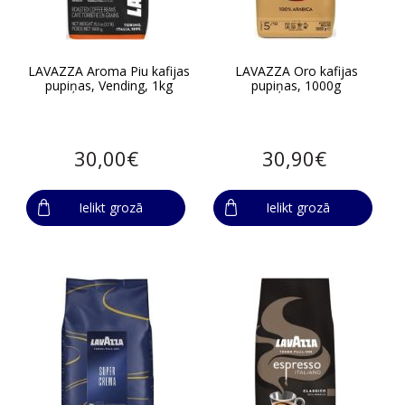
LAVAZZA Aroma Piu kafijas
LAVAZZA Oro kafijas
pupiņas, Vending, 1kg
pupiņas, 1000g
30,00€
30,90€
Ielikt grozā
Ielikt grozā