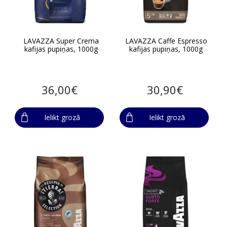
LAVAZZA Super Crema
LAVAZZA Caffe Espresso
kafijas pupiņas, 1000g
kafijas pupiņas, 1000g
36,00€
30,90€
Ielikt grozā
Ielikt grozā