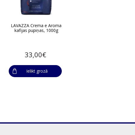
LAVAZZA Crema e Aroma
kafijas pupiņas, 1000g
33,00€
Ielikt grozā