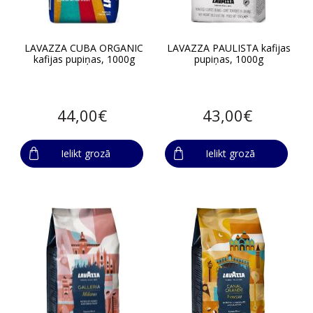
LAVAZZA CUBA ORGANIC
LAVAZZA PAULISTA kafijas
kafijas pupiņas, 1000g
pupiņas, 1000g
44,00€
43,00€
Ielikt grozā
Ielikt grozā