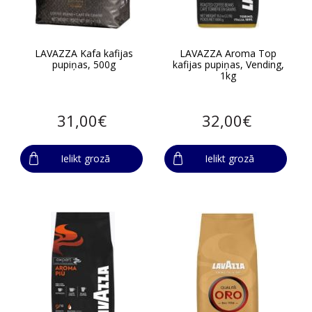
LAVAZZA Kafa kafijas
LAVAZZA Aroma Top
pupiņas, 500g
kafijas pupiņas, Vending,
1kg
31,00€
32,00€
Ielikt grozā
Ielikt grozā