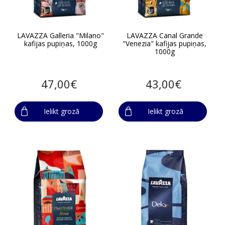
LAVAZZA Galleria "Milano"
LAVAZZA Canal Grande
kafijas pupiņas, 1000g
"Venezia" kafijas pupiņas,
1000g
47,00€
43,00€
Ielikt grozā
Ielikt grozā