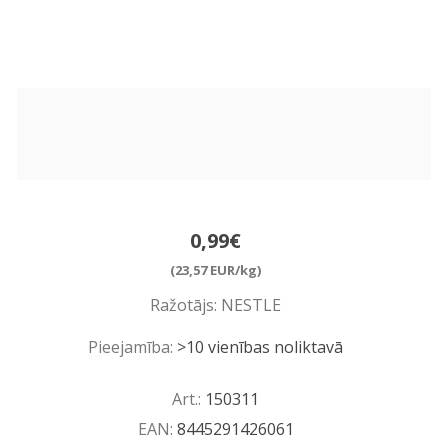
0,99€
(23,57 EUR/kg)
Ražotājs:
NESTLE
Pieejamība:
>10 vienības noliktavā
Art.:
150311
EAN:
8445291426061