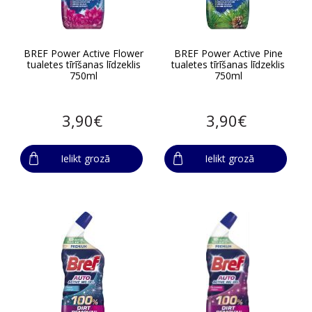
BREF Power Active Flower
BREF Power Active Pine
tualetes tīrīšanas līdzeklis
tualetes tīrīšanas līdzeklis
750ml
750ml
3,90€
3,90€
Ielikt grozā
Ielikt grozā