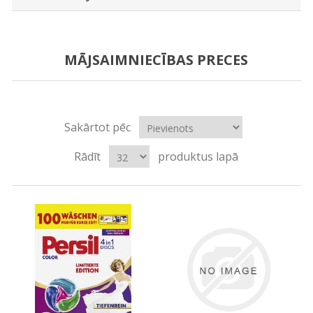
MĀJSAIMNIECĪBAS PRECES
Sakārtot pēc
Rādīt
produktus lapā