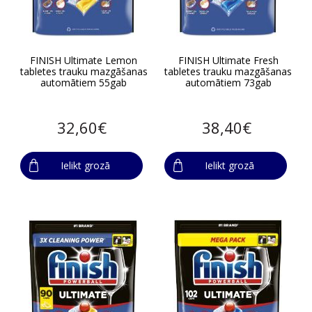
FINISH Ultimate Lemon
FINISH Ultimate Fresh
tabletes trauku mazgāšanas
tabletes trauku mazgāšanas
automātiem 55gab
automātiem 73gab
32,60€
38,40€
Ielikt grozā
Ielikt grozā