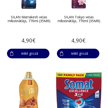
SILAN Marrakesh veļas
SILAN Tokyo veļas
mīkstinātājs, 770ml (35MR)
mīkstinātājs, 770ml (35MR)
4,90€
4,90€
Ielikt grozā
Ielikt grozā