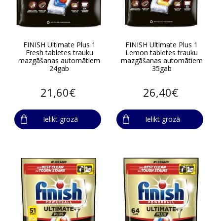
FINISH Ultimate Plus 1
FINISH Ultimate Plus 1
Fresh tabletes trauku
Lemon tabletes trauku
mazgāšanas automātiem
mazgāšanas automātiem
24gab
35gab
21,60€
26,40€
Ielikt grozā
Ielikt grozā