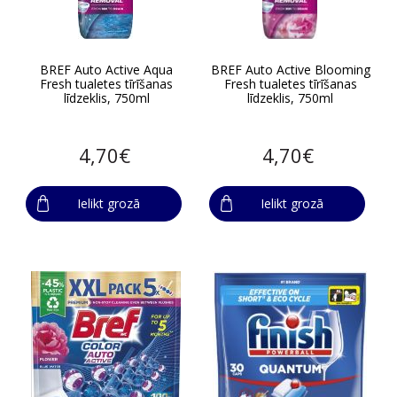
BREF Auto Active Aqua
BREF Auto Active Blooming
Fresh tualetes tīrīšanas
Fresh tualetes tīrīšanas
līdzeklis, 750ml
līdzeklis, 750ml
4,70€
4,70€
Ielikt grozā
Ielikt grozā