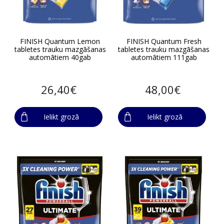
FINISH Quantum Lemon
FINISH Quantum Fresh
tabletes trauku mazgāšanas
tabletes trauku mazgāšanas
automātiem 40gab
automātiem 111gab
26,40€
48,00€
Ielikt grozā
Ielikt grozā