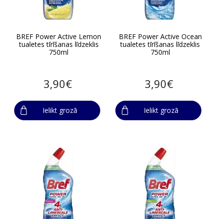
BREF Power Active Lemon
BREF Power Active Ocean
tualetes tīrīšanas līdzeklis
tualetes tīrīšanas līdzeklis
750ml
750ml
3,90€
3,90€
Ielikt grozā
Ielikt grozā