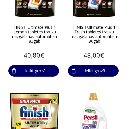
FINISH Ultimate Plus 1
FINISH Ultimate Plus 1
Lemon tabletes trauku
Fresh tabletes trauku
mazgāšanas automātiem
mazgāšanas automātiem
83gab
96gab
40,80€
48,00€
Ielikt grozā
Ielikt grozā