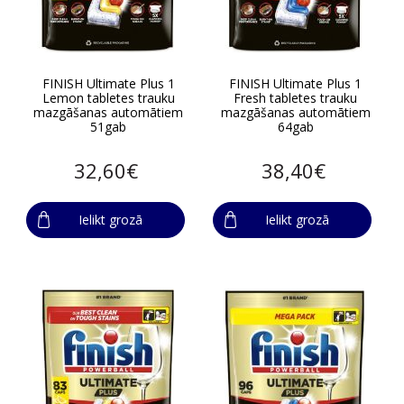
FINISH Ultimate Plus 1
FINISH Ultimate Plus 1
Lemon tabletes trauku
Fresh tabletes trauku
mazgāšanas automātiem
mazgāšanas automātiem
51gab
64gab
32,60€
38,40€
Ielikt grozā
Ielikt grozā