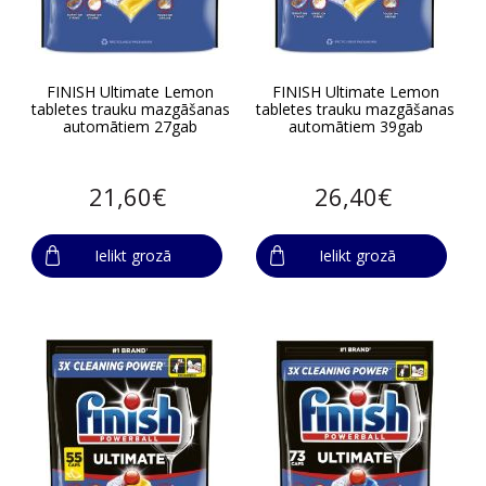
FINISH Ultimate Lemon
FINISH Ultimate Lemon
tabletes trauku mazgāšanas
tabletes trauku mazgāšanas
automātiem 27gab
automātiem 39gab
21,60€
26,40€
Ielikt grozā
Ielikt grozā