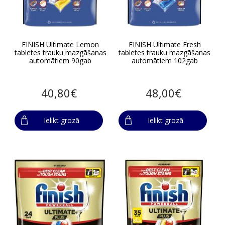
FINISH Ultimate Lemon
FINISH Ultimate Fresh
tabletes trauku mazgāšanas
tabletes trauku mazgāšanas
automātiem 90gab
automātiem 102gab
40,80€
48,00€
Ielikt grozā
Ielikt grozā