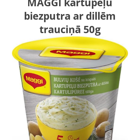
MAGGI kartupeļu
biezputra ar dillēm
trauciņā 50g