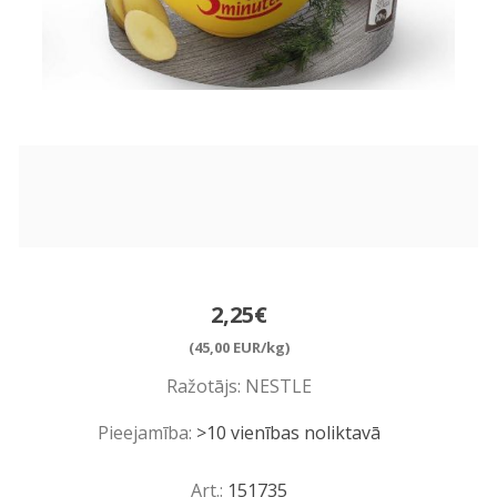
2,25€
(45,00 EUR/kg)
Ražotājs:
NESTLE
Pieejamība:
>10 vienības noliktavā
Art.:
151735