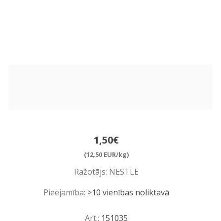
1,50€
(12,50 EUR/kg)
Ražotājs:
NESTLE
Pieejamība:
>10 vienības noliktavā
Art.:
151035