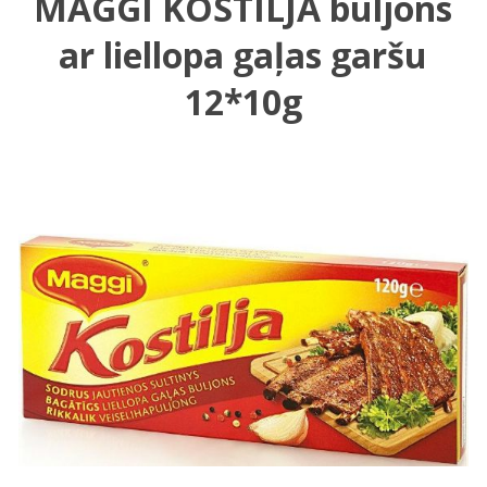
MAGGI KOSTILJA buljons
ar liellopa gaļas garšu
12*10g