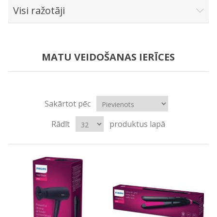
Visi ražotāji
MATU VEIDOŠANAS IERĪCES
Sakārtot pēc
Rādīt
produktus lapā