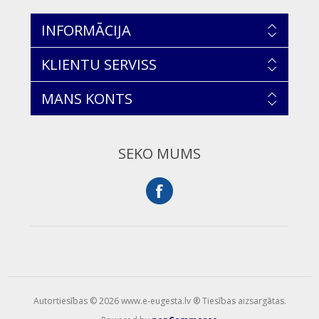
INFORMĀCIJA
KLIENTU SERVISS
MANS KONTS
SEKO MUMS
Autortiesības © 2026 www.e-eugesta.lv ® Tiesības aizsargātas.