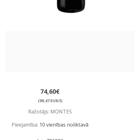
74,60€
(99,47 EUR/l)
Ražotājs:
MONTES
Pieejamība:
10 vienības noliktavā