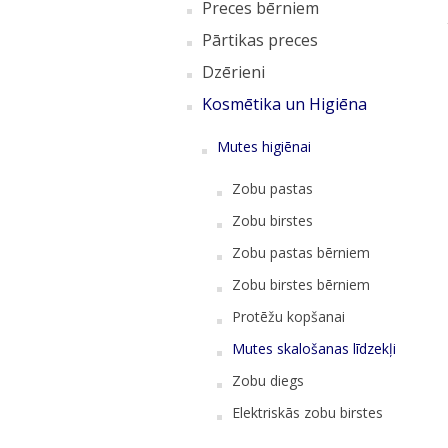
Preces bērniem
Pārtikas preces
Dzērieni
Kosmētika un Higiēna
Mutes higiēnai
Zobu pastas
Zobu birstes
Zobu pastas bērniem
Zobu birstes bērniem
Protēžu kopšanai
Mutes skalošanas līdzekļi
Zobu diegs
Elektriskās zobu birstes