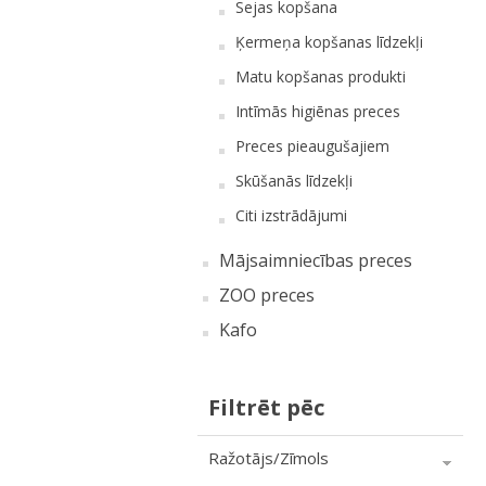
Sejas kopšana
Ķermeņa kopšanas līdzekļi
Matu kopšanas produkti
Intīmās higiēnas preces
Preces pieaugušajiem
Skūšanās līdzekļi
Citi izstrādājumi
Mājsaimniecības preces
ZOO preces
Kafo
Filtrēt pēc
Ražotājs/Zīmols