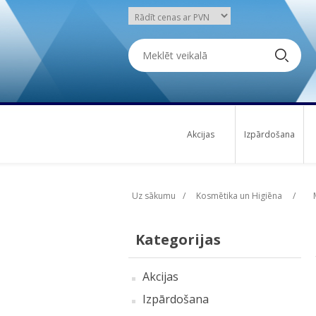
Akcijas
Izpārdošana
Uz sākumu
/
Kosmētika un Higiēna
/
Kategorijas
Akcijas
Izpārdošana