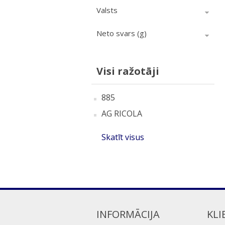
Valsts
Neto svars (g)
Visi ražotāji
885
AG RICOLA
Skatīt visus
INFORMĀCIJA
KLI