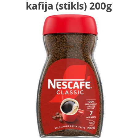
kafija (stikls) 200g