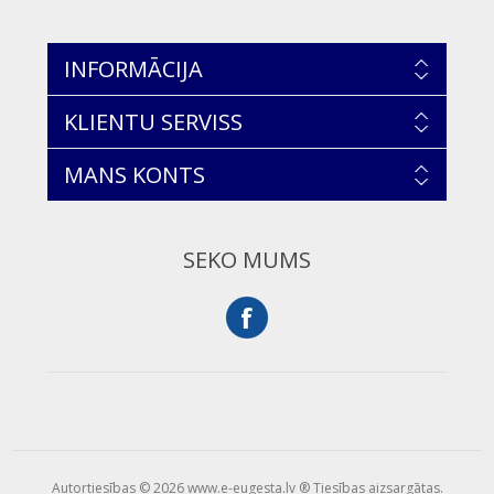
INFORMĀCIJA
KLIENTU SERVISS
MANS KONTS
SEKO MUMS
Autortiesības © 2026 www.e-eugesta.lv ® Tiesības aizsargātas.