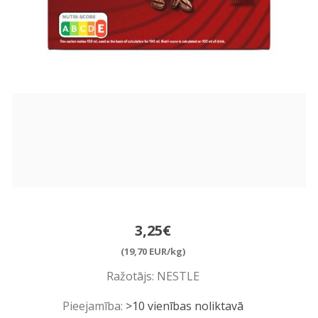
3,25€
(19,70 EUR/kg)
Ražotājs:
NESTLE
Pieejamība:
>10 vienības noliktavā