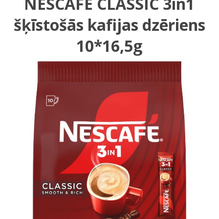
NESCAFE CLASSIC 3in1
šķīstošās kafijas dzēriens
10*16,5g