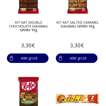
KIT KAT DOUBLE
KIT KAT SALTED CARAMEL
CHOCHOLATE šokolādes
šokolādes tāfelīte 99g
tāfelīte 99g
3,30€
3,30€
Ielikt grozā
Ielikt grozā