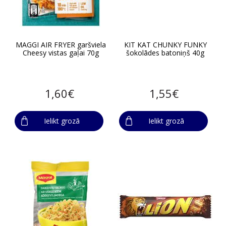
MAGGI AIR FRYER garšviela
KIT KAT CHUNKY FUNKY
Cheesy vistas gaļai 70g
šokolādes batoniņš 40g
1,60€
1,55€
Ielikt grozā
Ielikt grozā