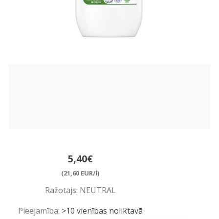
5,40€
(21,60 EUR/l)
Ražotājs:
NEUTRAL
Pieejamība:
>10 vienības noliktavā