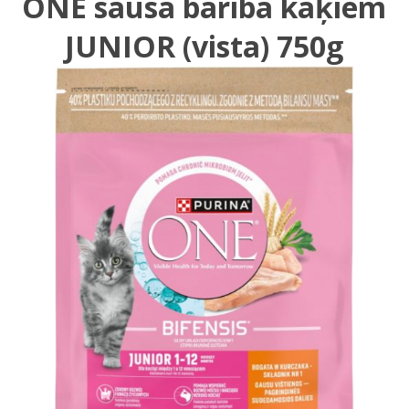
ONE sausā barība kaķiem
JUNIOR (vista) 750g