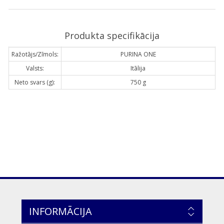
Produkta specifikācija
Ražotājs/Zīmols:
PURINA ONE
Valsts:
Itālija
Neto svars (g):
750 g
INFORMĀCIJA