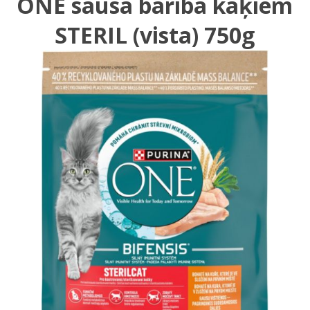
ONE sausā barība kaķiem
STERIL (vista) 750g