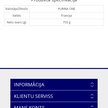
Ražotājs/Zīmols:
PURINA ONE
Valsts:
Francija
Neto svars (g):
750 g
INFORMĀCIJA
KLIENTU SERVISS
MANS KONTS