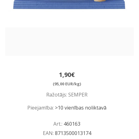
1,90€
(95,00 EUR/kg)
Ražotājs:
SEMPER
Pieejamība:
>10 vienības noliktavā
Art.:
460163
EAN:
8713500013174