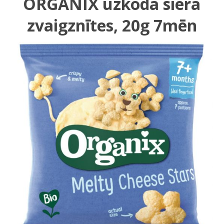
ORGANIX uzkoda siera
zvaigznītes, 20g 7mēn