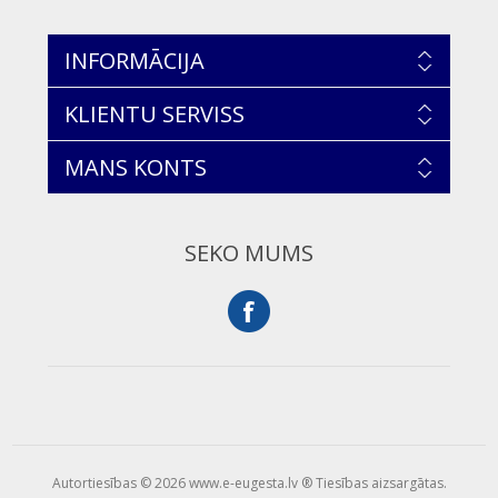
INFORMĀCIJA
KLIENTU SERVISS
MANS KONTS
SEKO MUMS
Autortiesības © 2026 www.e-eugesta.lv ® Tiesības aizsargātas.