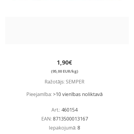
1,90€
(95,00 EUR/kg)
Ražotājs:
SEMPER
Pieejamība:
>10 vienības noliktavā
Art.:
460154
EAN:
8713500013167
Iepakojumā:
8