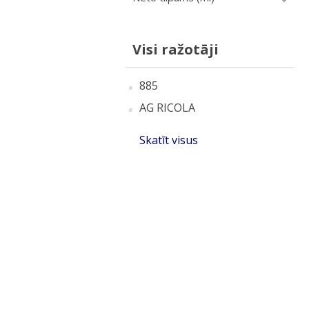
Visi ražotāji
885
AG RICOLA
Skatīt visus