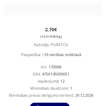
2,70€
(14,21 EUR/kg)
Ražotājs:
PURATOS
Pieejamība:
>10 vienības noliktavā
Art.:
170068
EAN:
4750145000651
Iepakojumā:
12
Minimālais daudzums:
1
Minimālais preces derīguma termiņš:
29.12.2026