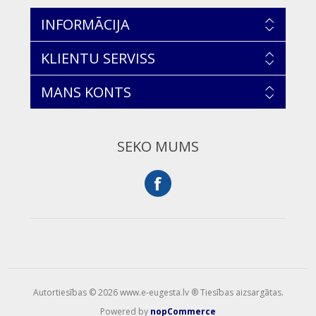
INFORMĀCIJA
KLIENTU SERVISS
MANS KONTS
SEKO MUMS
Autortiesības © 2026 www.e-eugesta.lv ® Tiesības aizsargātas.
Powered by
nopCommerce