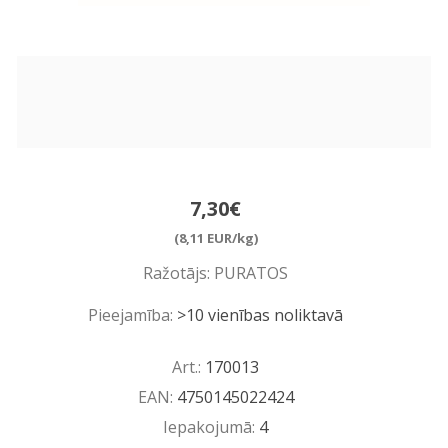
7,30€
(8,11 EUR/kg)
Ražotājs:
PURATOS
Pieejamība:
>10 vienības noliktavā
Art.:
170013
EAN:
4750145022424
Iepakojumā:
4