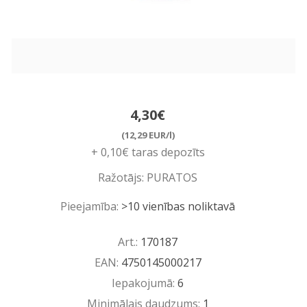
4,30€
(12,29 EUR/l)
+ 0,10€ taras depozīts
Ražotājs:
PURATOS
Pieejamība:
>10 vienības noliktavā
Art.:
170187
EAN:
4750145000217
Iepakojumā:
6
Minimālais daudzums:
1