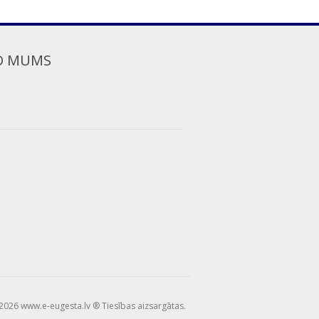
O MUMS
2026 www.e-eugesta.lv ® Tiesības aizsargātas.