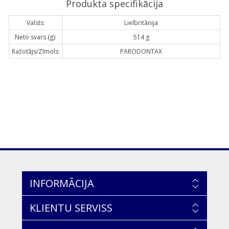
Produkta specifikācija
Valsts:
Lielbritānija
Neto svars (g):
514 g
Ražotājs/Zīmols:
PARODONTAX
INFORMĀCIJA
KLIENTU SERVISS