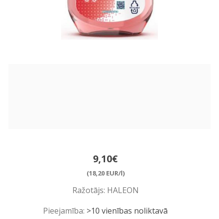
9,10€
(18,20 EUR/l)
Ražotājs:
HALEON
Pieejamība:
>10 vienības noliktavā