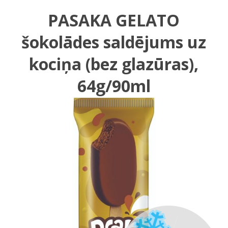
PASAKA GELATO
šokolādes saldējums uz
kociņa (bez glazūras),
64g/90ml