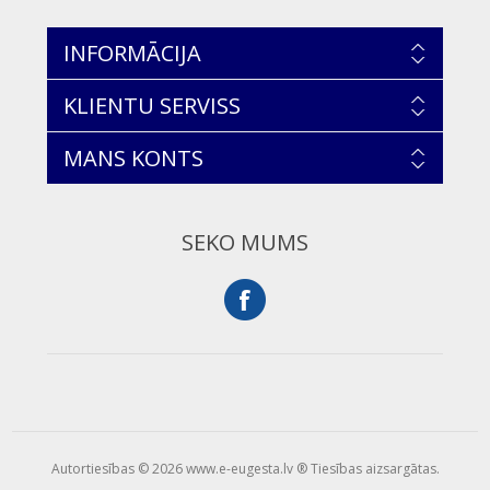
INFORMĀCIJA
KLIENTU SERVISS
MANS KONTS
SEKO MUMS
Autortiesības © 2026 www.e-eugesta.lv ® Tiesības aizsargātas.