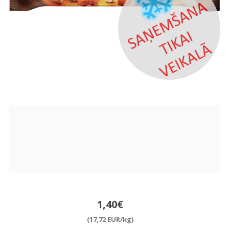
1,40€
(17,72 EUR/kg)