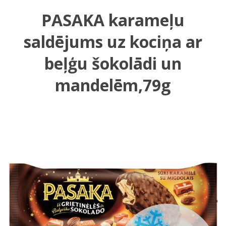
PASAKA karameļu
saldējums uz kociņa ar
beļģu šokolādi un
mandelēm,79g