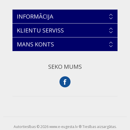
INFORMĀCIJA
KLIENTU SERVISS
MANS KONTS
SEKO MUMS
Autortiesības © 2026 www.e-eugesta.lv ® Tiesības aizsargātas.