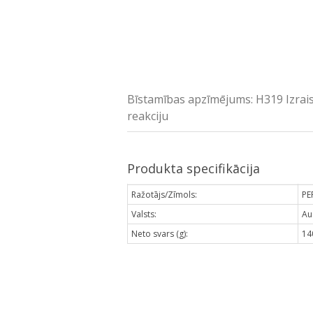
Bīstamības apzīmējums: H319 Izrais
reakciju
Produkta specifikācija
Ražotājs/Zīmols:
PE
Valsts:
Au
Neto svars (g):
14