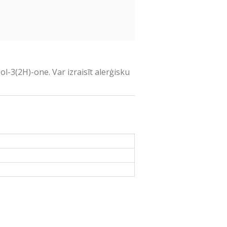
-3(2H)-one. Var izraisīt alerģisku