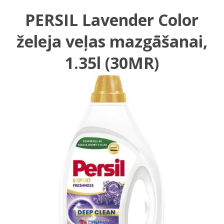
PERSIL Lavender Color
želeja veļas mazgāšanai,
1.35l (30MR)